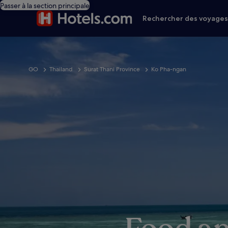
Passer à la section principale
Rechercher des voyage
GO
Thailand
Surat Thani Province
Ko Pha-ngan