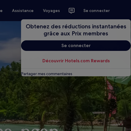
ce
Assistance
Voyages
Se connecter
Obtenez des réductions instantanées
grâce aux Prix membres
Se connecter
Découvrir Hotels.com Rewards
Partager mes commentaires