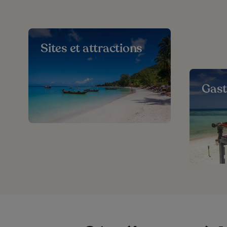
Sites et attractions
Gas