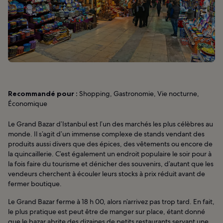
Recommandé pour :
Shopping, Gastronomie, Vie nocturne,
Économique
Le Grand Bazar d’Istanbul est l’un des marchés les plus célèbres au
monde. Il s’agit d’un immense complexe de stands vendant des
produits aussi divers que des épices, des vêtements ou encore de
la quincaillerie. C’est également un endroit populaire le soir pour à
la fois faire du tourisme et dénicher des souvenirs, d’autant que les
vendeurs cherchent à écouler leurs stocks à prix réduit avant de
fermer boutique.
Le Grand Bazar ferme à 18 h 00, alors n’arrivez pas trop tard. En fait,
le plus pratique est peut être de manger sur place, étant donné
que le bazar abrite des dizaines de petits restaurants servant une