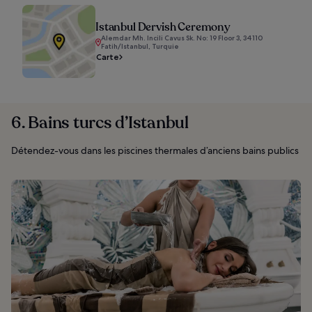
Istanbul Dervish Ceremony
Alemdar Mh. Incili Cavus Sk. No: 19 Floor 3, 34110
Fatih/Istanbul, Turquie
Carte
6. Bains turcs d’Istanbul
Détendez-vous dans les piscines thermales d’anciens bains publics