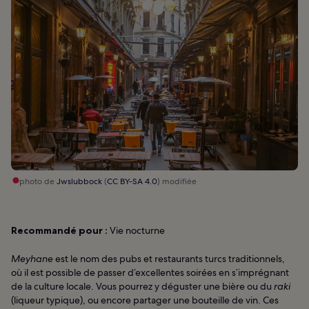
photo de
Jwslubbock
(
CC BY-SA 4.0
) modifiée
Recommandé pour :
Vie nocturne
Meyhane
est le nom des pubs et restaurants turcs traditionnels,
où il est possible de passer d’excellentes soirées en s’imprégnant
de la culture locale. Vous pourrez y déguster une bière ou du
raki
(liqueur typique), ou encore partager une bouteille de vin. Ces