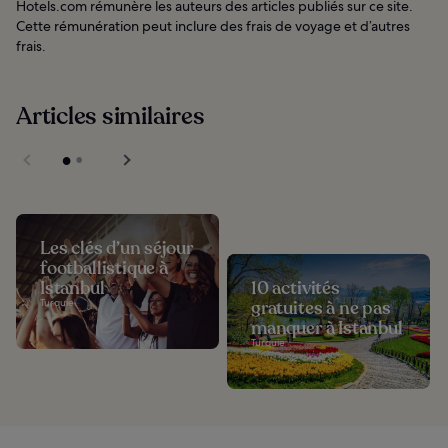
Hotels.com rémunère les auteurs des articles publiés sur ce site.
Cette rémunération peut inclure des frais de voyage et d’autres
frais.
Articles similaires
Les clés d’un séjour
footballistique à
Istanbul
10 activités
Turquie
gratuites à ne pas
manquer à Istanbul
Turquie