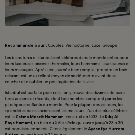
Recommandé pour :
Couples, Vie nocturne, Luxe, Groupe
Les bains turcs d’Istanbul sont célèbres dans le monde entier pour
leurs luxueuses piscines thermales, leurs hammams, leurs saunas et
leurs massages. Après une journée bien remplie, prendre un bain
relaxant est un excellent moyen de se détendre avant de se
coucher et d’oublier un peu l’agitation de la ville.
Istanbul est parfaite pour cela : on y trouve des dizaines de bains
turcs anciens et récents, dont bon nombre comptent parmi les
plus époustouflants du monde. Pour la plupart des visiteurs, les
splendides bains anciens sont les meilleurs. L’un des plus célèbres
est le
Catma Mescit Hammam
, construit en 1533. Le
Kılıç Ali
Paşa Hamami
, un bain du XVIe siècle qui ouvre jusqu’à 23 h 30,
est populaire en soirée. Citons également le
Ayasofya Hurrem
Sultan
, ouvert jusqu’à 22 heures.