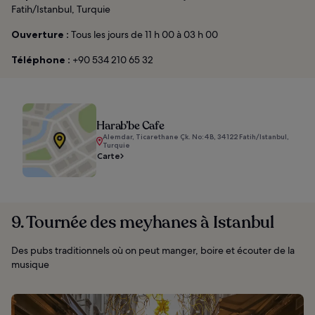
Fatih/Istanbul, Turquie
Ouverture :
Tous les jours de 11 h 00 à 03 h 00
Téléphone :
+90 534 210 65 32
Harab’be Cafe
Alemdar, Ticarethane Çk. No:4B, 34122 Fatih/Istanbul,
Turquie
Carte
9. Tournée des meyhanes à Istanbul
Des pubs traditionnels où on peut manger, boire et écouter de la
musique