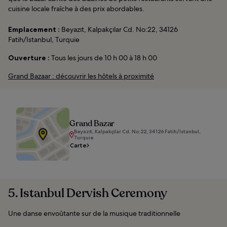
cuisine locale fraîche à des prix abordables.
Emplacement :
Beyazıt, Kalpakçılar Cd. No:22, 34126
Fatih/Istanbul, Turquie
Ouverture :
Tous les jours de 10 h 00 à 18 h 00
Grand Bazaar : découvrir les hôtels à proximité
Grand Bazar
Beyazıt, Kalpakçılar Cd. No:22, 34126 Fatih/Istanbul,
Turquie
Carte
5. Istanbul Dervish Ceremony
Une danse envoûtante sur de la musique traditionnelle