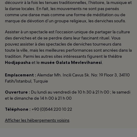
découvrir à la fois les tenues traditionnelles, l’histoire, la musique et
la danse locales. En fait, les mouvements ne sont pas pensés
comme une danse mais comme une forme de méditation ou de
marque de dévotion d’un groupe religieux, les derviches soufis.
Assister à un spectacle est l’occasion unique de partager la culture
des derviches et de se perdre dans leur fascinant rituel. Vous
pouvez assister à des spectacles de derviches tourneurs dans
toute la ville, mais les meilleures performances sont ancrées dans la
tradition. Parmi les autres sites intéressants figurent le théâtre
Hodjapasha
et le
musée Galata Mevlevihanesi
.
Emplacement :
Alemdar Mh. Incili Cavus Sk. No: 19 Floor 3, 34110
Fatih/Istanbul, Turquie
Ouverture :
Du lundi au vendredi de 10 h 30 à 21 h 00 ; le samedi
et le dimanche de 14 h 00 à 21 h 00
Téléphone :
+90 (0)544 220 10 22
Afficher les hébergements voisins