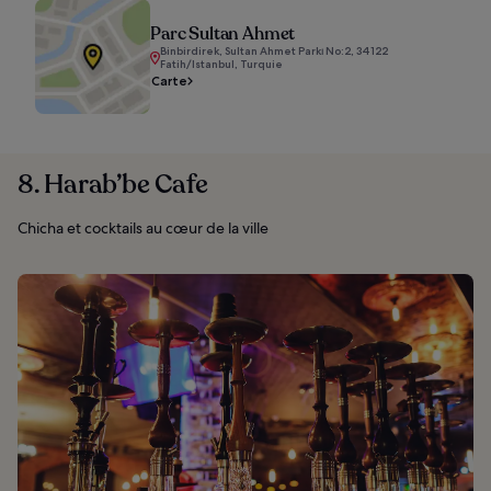
Parc Sultan Ahmet
Binbirdirek, Sultan Ahmet Parkı No:2, 34122
Fatih/Istanbul, Turquie
Carte
8. Harab’be Cafe
Chicha et cocktails au cœur de la ville