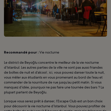
Recommandé pour :
Vie nocturne
Le district de Beyoğlu concentre le meilleur de la vie nocturne
d’Istanbul. Les autres parties de la ville ne sont pas aussi friandes
de boîtes de nuit et d’alcool ; ici, vous pouvez danser toute la nuit,
vous mêler aux étudiants en vous promenant au bord de l’eau et
commander de la nourriture de rue jusqu’au petit matin. Si vous
manquez d’idée, pourquoi ne pas faire une tournée des bars ? La
plupart partent de Beyoğlu.
Lorsque vous serez prêt à danser, l’Escape Club est un bon choix
pour découvrir la vie nocturne d’Istanbul. Vous pouvez profiter de
cette boîte de nuit jusqu’à 5 heures du matin, mais n’oubliez pas de