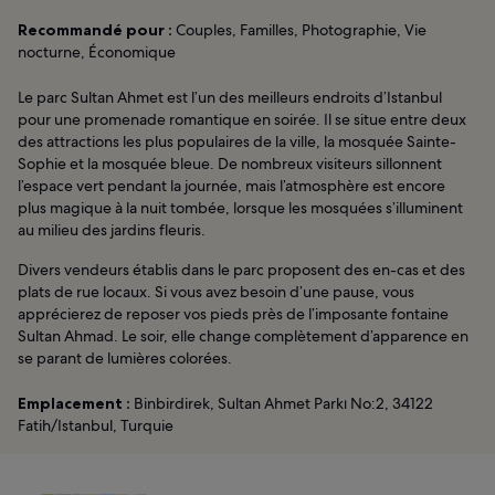
Recommandé pour :
Couples, Familles, Photographie, Vie
nocturne, Économique
Le parc Sultan Ahmet est l’un des meilleurs endroits d’Istanbul
pour une promenade romantique en soirée. Il se situe entre deux
des attractions les plus populaires de la ville, la mosquée Sainte-
Sophie et la mosquée bleue. De nombreux visiteurs sillonnent
l’espace vert pendant la journée, mais l’atmosphère est encore
plus magique à la nuit tombée, lorsque les mosquées s’illuminent
au milieu des jardins fleuris.
Divers vendeurs établis dans le parc proposent des en-cas et des
plats de rue locaux. Si vous avez besoin d’une pause, vous
apprécierez de reposer vos pieds près de l’imposante fontaine
Sultan Ahmad. Le soir, elle change complètement d’apparence en
se parant de lumières colorées.
Emplacement :
Binbirdirek, Sultan Ahmet Parkı No:2, 34122
Fatih/Istanbul, Turquie