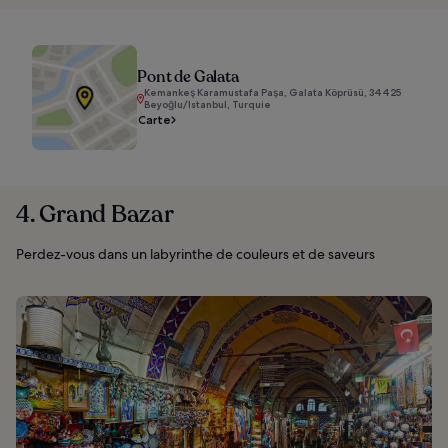
Pont de Galata
Kemankeş Karamustafa Paşa, Galata Köprüsü, 34425
Beyoğlu/Istanbul, Turquie
Carte
4. Grand Bazar
Perdez-vous dans un labyrinthe de couleurs et de saveurs