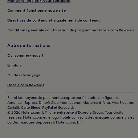
Mentions légales / Nous contacter
Comment fonctionne notre site
Directives de contenu et signalement de contenus
Conditions générales d’utilisation du programme Hotels.com Rewards
Autres informations
Qui sommes-nous ?
Emplois
Guides de voyage
Hotels.com Rewards
Parmi les moyens de paiement acceptés sur fr.hotels.com figurent :
American Express, Diner’s Club International, Mastercard, Visa, Visa Electron,
CartaSi, Carte Bleue, PayPal et Eurocard.
© 2026 Hotels.com, L.P., une entreprise d’Expedia Group. Tous droits
réservés. Hotels.com et le logo Hotels.com sont des marques commerciales
ou des marques déposées d’Hotels.com, L.P.