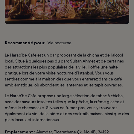
Recommandé pour :
Vie nocturne
Le Harab’be Cafe est un bar proposant de la chicha et de l’alcool
local. Situé à quelques pas du parc Sultan Ahmet et de certaines
des attractions les plus populaires de la ville, il offre une halte
pratique lors de votre visite nocturne d’Istanbul. Vous vous
sentirez comme à la maison dès que vous entrerez dans ce café
emblématique, où abondent les lanternes et les tapis ouvragés.
Le Harab’be Cafe propose une large sélection de tabac à chicha,
avec des saveurs insolites telles que la pêche, la crème glacée et
même le cheesecake. Si vous ne fumez pas, vous y trouverez
également du vin, de la bière et des cocktails maison, ainsi que des
plats locaux et internationaux.
Emplacement :
Alemdar, Ticarethane Çk. No:4B, 34122