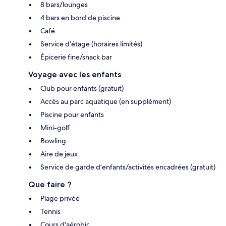
8 bars/lounges
4 bars en bord de piscine
Café
Service d'étage (horaires limités)
Épicerie fine/snack bar
Voyage avec les enfants
Club pour enfants (gratuit)
Accès au parc aquatique (en supplément)
Piscine pour enfants
Mini-golf
Bowling
Aire de jeux
Service de garde d’enfants/activités encadrées (gratuit)
Que faire ?
Plage privée
Tennis
Cours d'aérobic