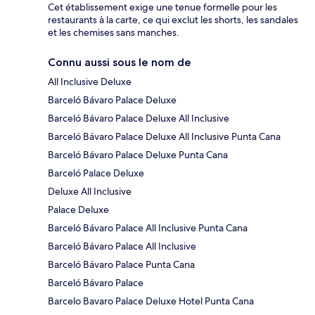
Cet établissement exige une tenue formelle pour les
restaurants à la carte, ce qui exclut les shorts, les sandales
et les chemises sans manches.
Connu aussi sous le nom de
All Inclusive Deluxe
Barceló Bávaro Palace Deluxe
Barceló Bávaro Palace Deluxe All Inclusive
Barceló Bávaro Palace Deluxe All Inclusive Punta Cana
Barceló Bávaro Palace Deluxe Punta Cana
Barceló Palace Deluxe
Deluxe All Inclusive
Palace Deluxe
Barceló Bávaro Palace All Inclusive Punta Cana
Barceló Bávaro Palace All Inclusive
Barceló Bávaro Palace Punta Cana
Barceló Bávaro Palace
Barcelo Bavaro Palace Deluxe Hotel Punta Cana