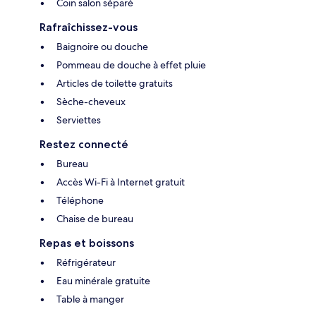
Coin salon séparé
Rafraîchissez-vous
Baignoire ou douche
Pommeau de douche à effet pluie
Articles de toilette gratuits
Sèche-cheveux
Serviettes
Restez connecté
Bureau
Accès Wi-Fi à Internet gratuit
Téléphone
Chaise de bureau
Repas et boissons
Réfrigérateur
Eau minérale gratuite
Table à manger