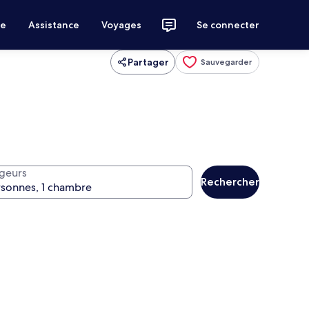
ce
Assistance
Voyages
Se connecter
Partager
Sauvegarder
geurs
Rechercher