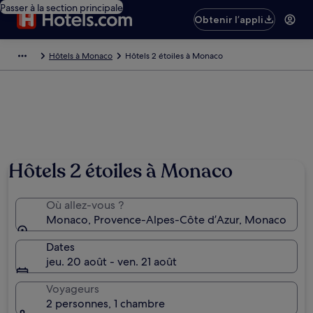
Passer à la section principale
Obtenir l’appli
Hôtels à Monaco
Hôtels 2 étoiles à Monaco
Hôtels 2 étoiles à Monaco
Où allez-vous ?
Monaco, Provence-Alpes-Côte d’Azur, Monaco
Dates
jeu. 20 août - ven. 21 août
Voyageurs
2 personnes, 1 chambre