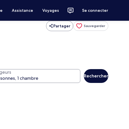
ce
Assistance
Voyages
Se connecter
Partager
Sauvegarder
geurs
Rechercher