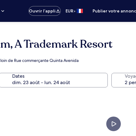
•
s
Ouvrir l’appli
EUR
Publier votre annon
m, A Trademark Resort
 loin de Rue commerçante Quinta Avenida
Dates
Voya