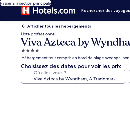
Passer à la section principale
Rechercher des voyage
Afficher tous les hébergements
Hôte professionnel
Viva Azteca by Wyndha
Hébergement
4.0 étoiles
Hébergement tout compris en bord de plage avec spa, non
Choisissez des dates pour voir les prix
Où allez-vous ?
Galerie
photos
de
l’hébergement
Viva