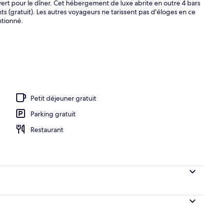
ouvert pour le dîner. Cet hébergement de luxe abrite en outre 4 bars
s (gratuit). Les autres voyageurs ne tarissent pas d'éloges en ce
ntionné.
’hébergement
Petit déjeuner gratuit
Parking gratuit
Restaurant