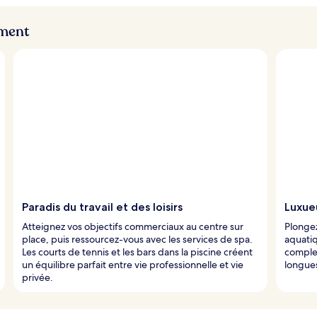
ement
Paradis du travail et des loisirs
Luxue
Atteignez vos objectifs commerciaux au centre sur
Plongez
place, puis ressourcez-vous avec les services de spa.
aquatiq
Les courts de tennis et les bars dans la piscine créent
complex
un équilibre parfait entre vie professionnelle et vie
longues
privée.