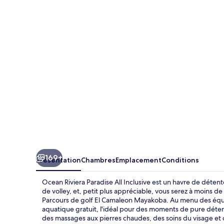
Riviera
Paradise
All
Inclusive
169+
Présentation
Chambres
Emplacement
Conditions
Ocean Riviera Paradise All Inclusive est un havre de détent
de volley, et, petit plus appréciable, vous serez à moins
Parcours de golf El Camaleon Mayakoba. Au menu des équip
aquatique gratuit, l'idéal pour des moments de pure déte
des massages aux pierres chaudes, des soins du visage et d