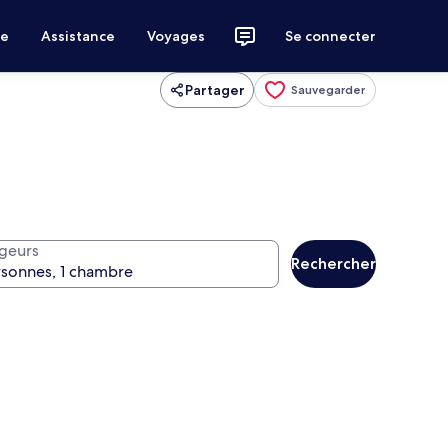
ce
Assistance
Voyages
Se connecter
Partager
Sauvegarder
geurs
Rechercher