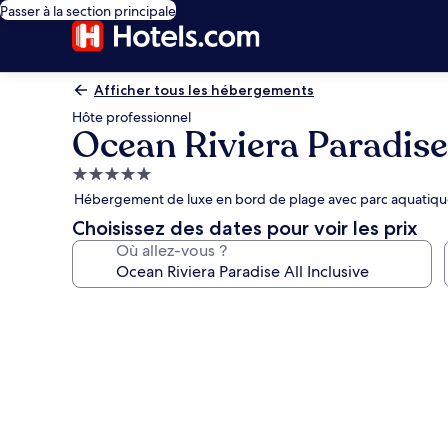
Passer à la section principale
Afficher tous les hébergements
Hôte professionnel
Ocean Riviera Paradise 
Hébergement
5.0 étoiles
Hébergement de luxe en bord de plage avec parc aquatique 
Choisissez des dates pour voir les prix
Où allez-vous ?
Galerie
photos
de
l’hébergement
Ocean