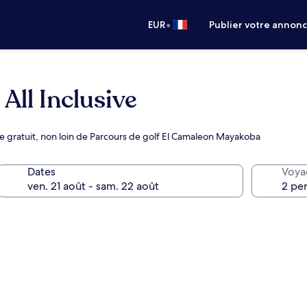
•
EUR
Publier votre annon
All Inclusive
gratuit, non loin de Parcours de golf El Camaleon Mayakoba
Dates
Voya