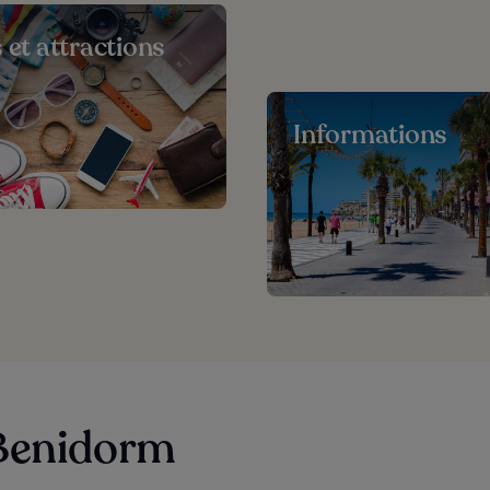
s et attractions
Informations
 Benidorm