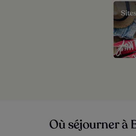
Site
Où séjourner à