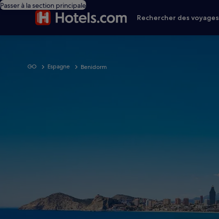
Passer à la section principale
Rechercher des voyage
GO
Espagne
Benidorm