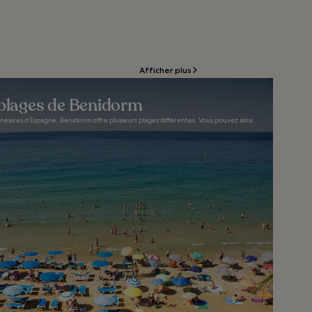
Afficher plus
 plages de Benidorm
alnéaires d’Espagne, Benidorm offre plusieurs plages différentes. Vous pouvez ainsi