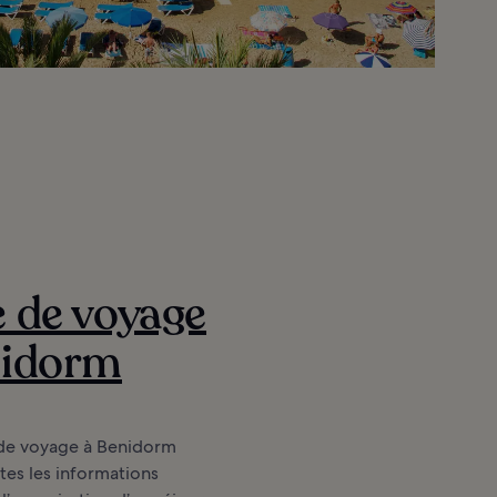
 de voyage
nidorm
de voyage à Benidorm
es les informations