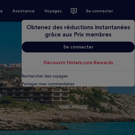
ce
Assistance
Voyages
Se connecter
Obtenez des réductions instantanées
grâce aux Prix membres
Se connecter
Découvrir Hotels.com Rewards
Rechercher des voyages
Partager mes commentaires