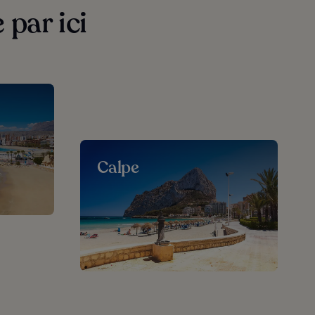
par ici
Calpe