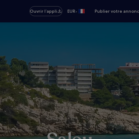
•
Ouvrir l’appli
EUR
Publier votre annon