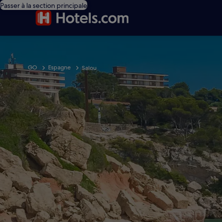
Passer à la section principale
GO
Espagne
Salou