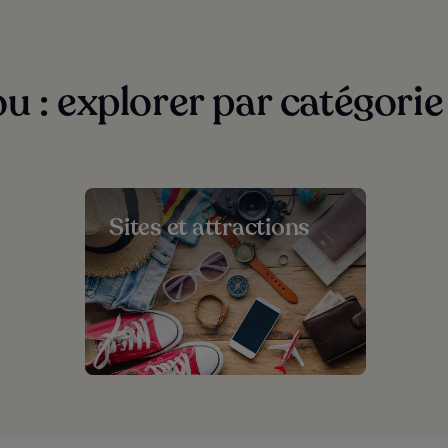
u : explorer par catégorie
Sites et attractions