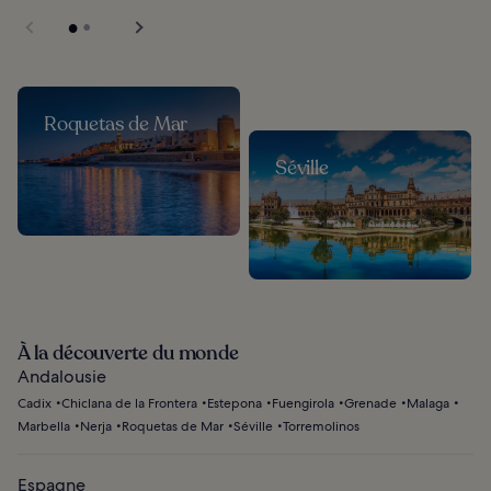
Roquetas de Mar
Séville
À la découverte du monde
Andalousie
Cadix
Chiclana de la Frontera
Estepona
Fuengirola
Grenade
Malaga
Marbella
Nerja
Roquetas de Mar
Séville
Torremolinos
Espagne