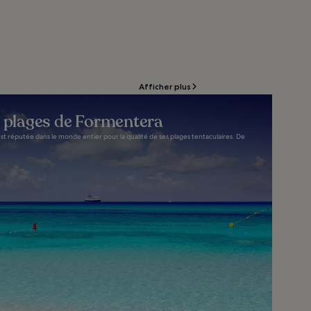
Afficher plus
s plages de Formentera
 est réputée dans le monde entier pour la qualité de ses plages tentaculaires. De