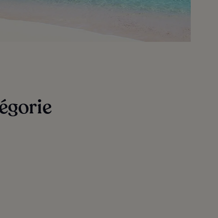
égorie