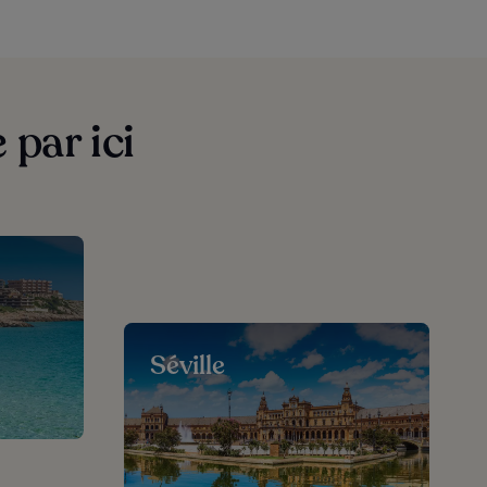
par ici
Séville