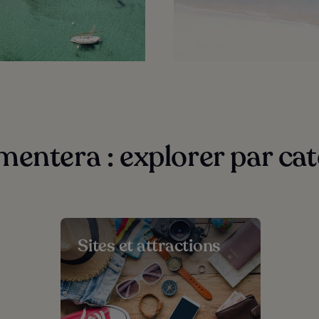
mentera : explorer par cat
Sites et attractions