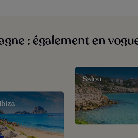
gne : également en vogue 
Salou
'Ibiza