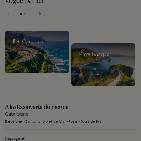
vogue par ici
Iles Canaries
Pays basque
À la découverte du monde
Catalogne
Barcelone
Cambrils
Lloret de Mar
Rosas
Tossa de Mar
Espagne