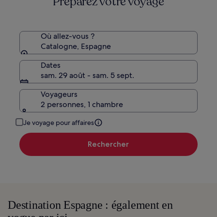
Préparez votre voyage
Où allez-vous ?
Catalogne, Espagne
Dates
sam. 29 août - sam. 5 sept.
Voyageurs
2 personnes, 1 chambre
Je voyage pour affaires
Rechercher
Destination Espagne : également en