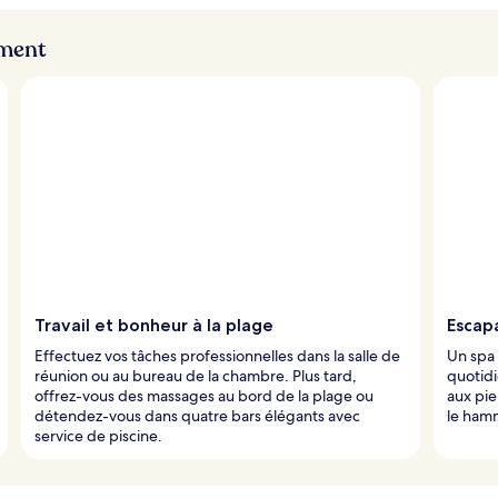
ement
Travail et bonheur à la plage
Escap
Effectuez vos tâches professionnelles dans la salle de
Un spa 
réunion ou au bureau de la chambre. Plus tard,
quotidi
offrez-vous des massages au bord de la plage ou
aux pie
détendez-vous dans quatre bars élégants avec
le hamm
service de piscine.