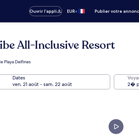
•
Ouvrir l’appli
EUR
Publier votre annon
be All-Inclusive Resort
e Playa Delfines
Dates
Voya