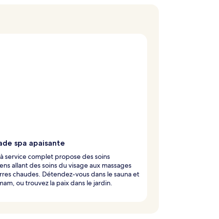
ade spa apaisante
à service complet propose des soins
ens allant des soins du visage aux massages
rres chaudes. Détendez-vous dans le sauna et
am, ou trouvez la paix dans le jardin.