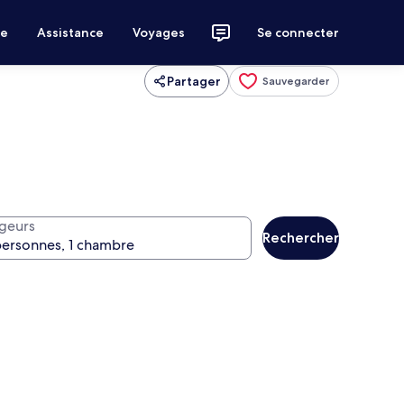
ce
Assistance
Voyages
Se connecter
Partager
Sauvegarder
geurs
Rechercher