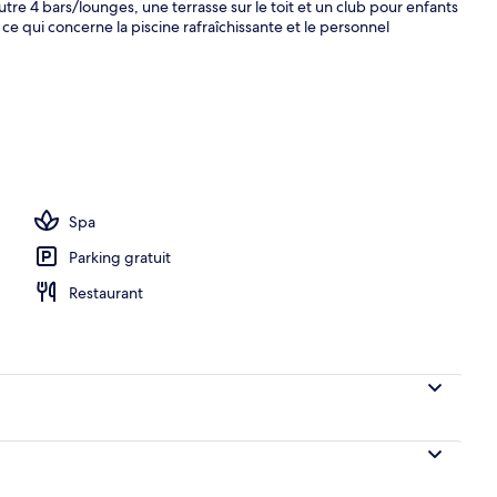
re 4 bars/lounges, une terrasse sur le toit et un club pour enfants
 ce qui concerne la piscine rafraîchissante et le personnel
e toit
Spa
Parking gratuit
Restaurant