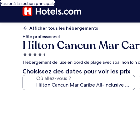
Passer à la section principale
Afficher tous les hébergements
Hôte professionnel
Hilton Cancun Mar Cari
Hébergement
4.5 étoiles
Hébergement de luxe en bord de plage avec spa, non loin d
Choisissez des dates pour voir les prix
Où allez-vous ?
Galerie
photos
de
l’hébergement
Hilton