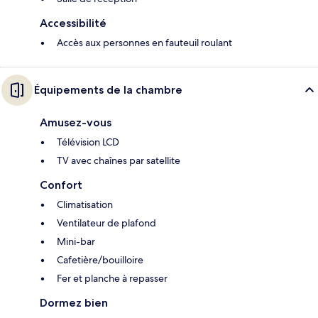
Accessibilité
Accès aux personnes en fauteuil roulant
Équipements de la chambre
Amusez-vous
Télévision LCD
TV avec chaînes par satellite
Confort
Climatisation
Ventilateur de plafond
Mini-bar
Cafetière/bouilloire
Fer et planche à repasser
Dormez bien