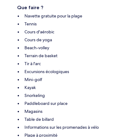
Que faire ?
Navette gratuite pour la plage
Tennis
Cours d'aérobic
Cours de yoga
Beach-volley
Terrain de basket
Tir à l'arc
Excursions écologiques
Mini-golf
Kayak
Snorkeling
Paddleboard sur place
Magasins
Table de billard
Informations sur les promenades à vélo
Plage à proximité