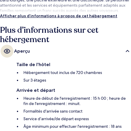
attentionné et les services et équipements parfaitement adaptés aux
familles remportent un franc succès auprès des autres voyageurs.
Afficher plus d’informations à propos de cet hébergement
Plus d’informations sur cet
hébergement
Aperçu
Taille de l'hôtel
Hébergement tout inclus de 720 chambres
Sur 3 étages
Arrivée et départ
Heure de début de l'enregistrement : 15 h 00 ; heure de
fin de l'enregistrement : minuit.
Formalités d'arrivée sans contact
Service d’arrivée/de départ express
Âge minimum pour effectuer l'enregistrement : 18 ans