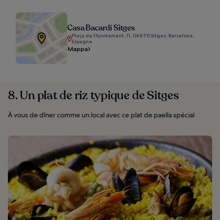
Casa Bacardí Sitges
Plaça de l’Ajuntament, 11, 08870 Sitges, Barcelone,
Espagne
Mappa
8. Un plat de riz typique de Sitges
À vous de dîner comme un local avec ce plat de paella spécial