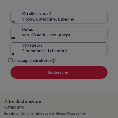
Où allez-vous ?
Sitges, Catalogne, Espagne
Dates
ven. 28 août - ven. 4 sept.
Voyageurs
2 personnes, 1 chambre
Je voyage pour affaires
Rechercher
Altre destinazioni
Catalogne
Barcelone
Cambrils
Lloret de Mar
Rosas
Tossa de Mar