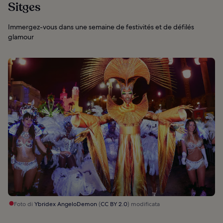
Sitges
Immergez-vous dans une semaine de festivités et de défilés
glamour
Foto di
Ybridex AngeloDemon
(
CC BY 2.0
) modificata