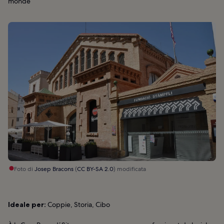
monde
Foto di
Josep Bracons
(
CC BY-SA 2.0
) modificata
Ideale per:
Coppie, Storia, Cibo