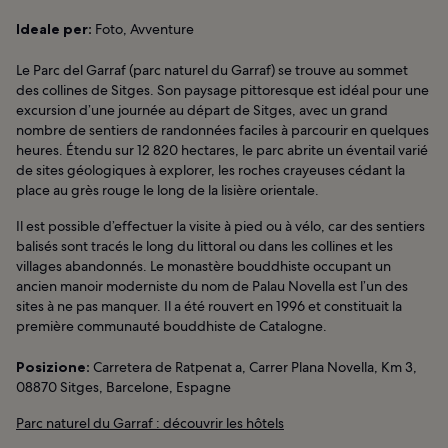
Ideale per:
Foto, Avventure
Le Parc del Garraf (parc naturel du Garraf) se trouve au sommet
des collines de Sitges. Son paysage pittoresque est idéal pour une
excursion d’une journée au départ de Sitges, avec un grand
nombre de sentiers de randonnées faciles à parcourir en quelques
heures. Étendu sur 12 820 hectares, le parc abrite un éventail varié
de sites géologiques à explorer, les roches crayeuses cédant la
place au grès rouge le long de la lisière orientale.
Il est possible d’effectuer la visite à pied ou à vélo, car des sentiers
balisés sont tracés le long du littoral ou dans les collines et les
villages abandonnés. Le monastère bouddhiste occupant un
ancien manoir moderniste du nom de Palau Novella est l’un des
sites à ne pas manquer. Il a été rouvert en 1996 et constituait la
première communauté bouddhiste de Catalogne.
Posizione:
Carretera de Ratpenat a, Carrer Plana Novella, Km 3,
08870 Sitges, Barcelone, Espagne
Parc naturel du Garraf : découvrir les hôtels