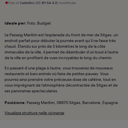
Foto di
Castellbo
(
CC BY-SA 4.0
) modificata
Ideale per:
Foto, Budget
Le Passeig Marítim est l’esplanade du front de mer de Sitges, un
endroit parfait pour débuter la journée avant qu’il ne fasse très
chaud. Étendu sur près de 3 kilomètres le long de la côte
immaculée de la ville, il permet de déambuler d’un bout à l’autre
de la ville en profitant de vues incroyables le long du chemin.
En passant d’une plage à l’autre, vous trouverez de nouveaux
restaurants et bars animés où faire de petites pauses. Vous
pourrez ainsi prendre votre précieuse dose de caféine, tout en
vous imprégnant de l’atmosphère décontractée de Sitges et de
ses panoramas spectaculaires.
Posizione:
Passeig Marítim, 08870 Sitges, Barcelone, Espagne
Visualizza strutture nelle vicinanze