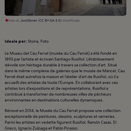
Foto di
Jordiferrer
(
CC BY-SA 3.0
) modificata
Ideale per:
Storia, Foto
Le Museu del Cau Ferrat (musée du Cau Ferrat) a été fondé en
1893 par l’artiste et écrivain Santiago Rusiñol. L’établissement
dévoile son héritage durable à travers sa collection d’art. Situé
dans le même complexe de galeries que le musée de Maricel, Cau
Ferrat était autrefois la maison et l’atelier d’art de Rusiñol, où il a
accueilli des artistes de toute l’Europe. En collaborant avec ces
artistes lors d’expositions et de représentations, Rusiñol a
contribué à transformer de nombreuses villes de pêcheurs
environnantes en destinations culturelles dynamiques.
Rénové en 2014, le Musée du Cau Ferrat propose une collection
exceptionnelle de peintures, dessins, sculptures et verreries.
Parmi les artistes en vedette figurent Rusiñol, Ramón Casas, El
Greco, Ignacio Zuloaga et Pablo Picasso.