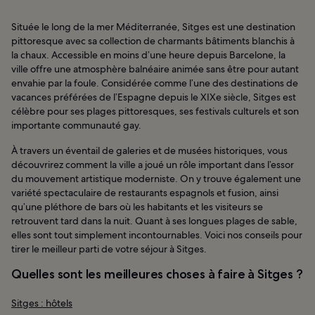
Située le long de la mer Méditerranée, Sitges est une destination
pittoresque avec sa collection de charmants bâtiments blanchis à
la chaux. Accessible en moins d’une heure depuis Barcelone, la
ville offre une atmosphère balnéaire animée sans être pour autant
envahie par la foule. Considérée comme l’une des destinations de
vacances préférées de l’Espagne depuis le XIXe siècle, Sitges est
célèbre pour ses plages pittoresques, ses festivals culturels et son
importante communauté gay.
À travers un éventail de galeries et de musées historiques, vous
découvrirez comment la ville a joué un rôle important dans l’essor
du mouvement artistique moderniste. On y trouve également une
variété spectaculaire de restaurants espagnols et fusion, ainsi
qu’une pléthore de bars où les habitants et les visiteurs se
retrouvent tard dans la nuit. Quant à ses longues plages de sable,
elles sont tout simplement incontournables. Voici nos conseils pour
tirer le meilleur parti de votre séjour à Sitges.
Quelles sont les meilleures choses à faire à Sitges ?
Sitges : hôtels