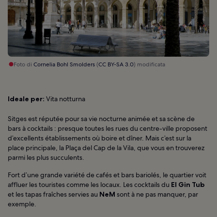
Foto di
Cornelia Bohl Smolders
(
CC BY-SA 3.0
) modificata
Ideale per:
Vita notturna
Sitges est réputée pour sa vie nocturne animée et sa scène de
bars à cocktails : presque toutes les rues du centre-ville proposent
d’excellents établissements où boire et dîner. Mais c’est sur la
place principale, la Plaça del Cap de la Vila, que vous en trouverez
parmi les plus succulents.
Fort d’une grande variété de cafés et bars bariolés, le quartier voit
affluer les touristes comme les locaux. Les cocktails du
El Gin Tub
et les tapas fraîches servies au
NeM
sont à ne pas manquer, par
exemple.