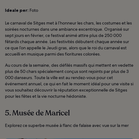
Ideale per:
Foto
Le carnaval de Sitges met à l’honneur les chars, les costumes et les
soirées nocturnes dans une ambiance excentrique. Organisé sur
sept jours en février, ce festival animé attire plus de 250 000
fêtards chaque année. Les festivités débutent chaque année sur
ce que l’on appelle le Jeudi gras, alors que le roi du carnaval est
accueilli en musique parmi des fioritures colorées.
Au cours de la semaine, des défilés massifs qui mettent en vedette
plus de 50 chars spécialement conçus sont rejoints par plus de 3
000 danseurs. Toute la ville est au rendez-vous pour cet
événement annuel, ce qui en fait le moment idéal pour une visite si
vous souhaitez découvrir la réputation exceptionnelle de Sitges
pour les fêtes et la vie nocturne hédoniste.
5. Musée de Maricel
Explorez ce superbe musée à flanc de falaise avec vue sur la mer