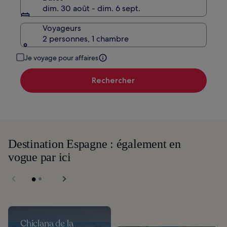
dim. 30 août - dim. 6 sept.
Voyageurs
2 personnes, 1 chambre
Je voyage pour affaires
Rechercher
Destination Espagne : également en
vogue par ici
Chiclana de la