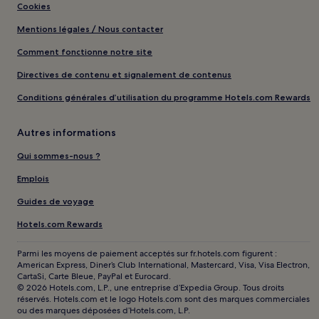
Cookies
Mentions légales / Nous contacter
Comment fonctionne notre site
Directives de contenu et signalement de contenus
Conditions générales d’utilisation du programme Hotels.com Rewards
Autres informations
Qui sommes-nous ?
Emplois
Guides de voyage
Hotels.com Rewards
Parmi les moyens de paiement acceptés sur fr.hotels.com figurent :
American Express, Diner’s Club International, Mastercard, Visa, Visa Electron,
CartaSi, Carte Bleue, PayPal et Eurocard.
© 2026 Hotels.com, L.P., une entreprise d’Expedia Group. Tous droits
réservés. Hotels.com et le logo Hotels.com sont des marques commerciales
ou des marques déposées d’Hotels.com, L.P.