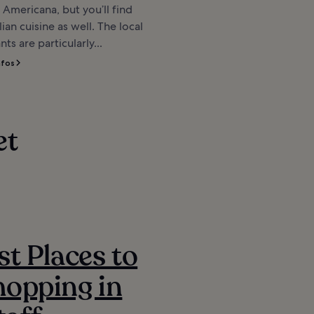
 Americana, but you’ll find
lian cuisine as well. The local
nts are particularly...
nfos
et
st Places to
opping in