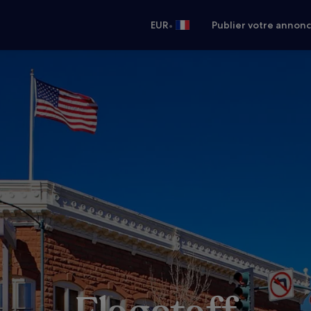
•
EUR
Publier votre annon