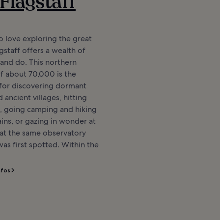
 Flagstaff
 love exploring the great
gstaff offers a wealth of
 and do. This northern
of about 70,000 is the
 for discovering dormant
 ancient villages, hitting
s, going camping and hiking
ins, or gazing in wonder at
 at the same observatory
as first spotted. Within the
nfos