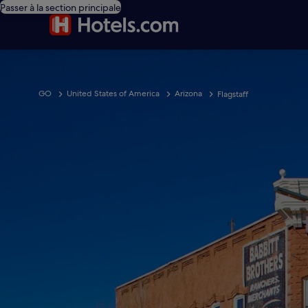
Passer à la section principale
GO
United States of America
Arizona
Flagstaff