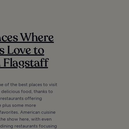
aces Where
s Love to
n Flagstaff
ne of the best places to visit
r delicious food, thanks to
restaurants offering
e plus some more
 favorites. American cuisine
f the show here, with even
e dining restaurants focusing