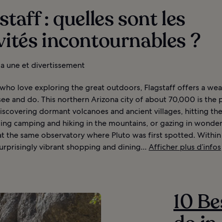
staff : quelles sont les
vités incontournables ?
 la une et divertissement
who love exploring the great outdoors, Flagstaff offers a wea
see and do. This northern Arizona city of about 70,000 is the 
iscovering dormant volcanoes and ancient villages, hitting the
ing camping and hiking in the mountains, or gazing in wonder
at the same observatory where Pluto was first spotted. Within 
surprisingly vibrant shopping and dining...
Afficher plus d’infos
10 Be