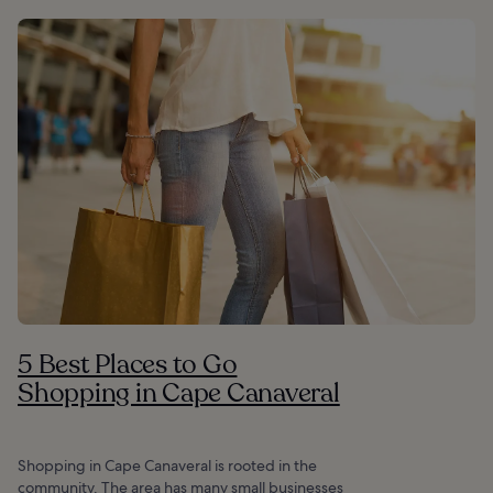
5 Best Places to Go
Shopping in Cape Canaveral
Shopping in Cape Canaveral is rooted in the
community. The area has many small businesses