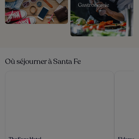
Gastronomie
Où séjourner à Santa Fe
The Sage Hotel
Eldorado H
The
Eldorado