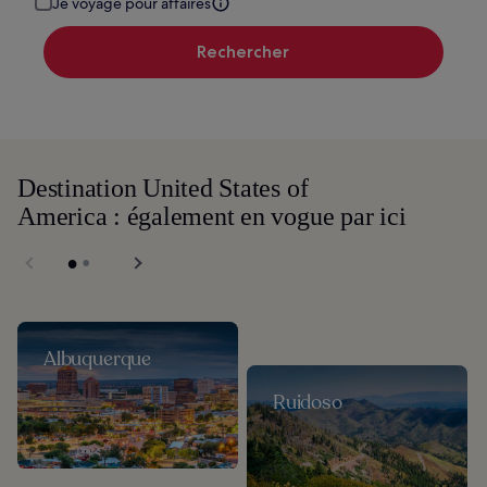
Je voyage pour affaires
Rechercher
Destination United States of
America : également en vogue par ici
Albuquerque
Ruidoso