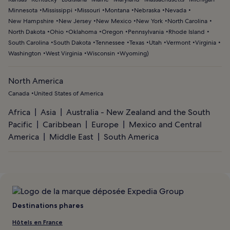
Minnesota
Mississippi
Missouri
Montana
Nebraska
Nevada
New Hampshire
New Jersey
New Mexico
New York
North Carolina
North Dakota
Ohio
Oklahoma
Oregon
Pennsylvania
Rhode Island
South Carolina
South Dakota
Tennessee
Texas
Utah
Vermont
Virginia
Washington
West Virginia
Wisconsin
Wyoming
)
North America
Canada
United States of America
Africa
Asia
Australia - New Zealand and the South
Pacific
Caribbean
Europe
Mexico and Central
America
Middle East
South America
Destinations phares
Hôtels en France