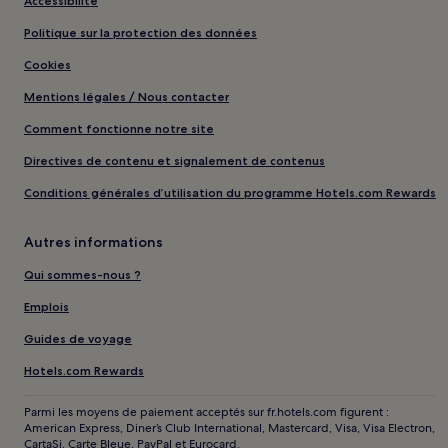
Accessibilité
Politique sur la protection des données
Cookies
Mentions légales / Nous contacter
Comment fonctionne notre site
Directives de contenu et signalement de contenus
Conditions générales d’utilisation du programme Hotels.com Rewards
Autres informations
Qui sommes-nous ?
Emplois
Guides de voyage
Hotels.com Rewards
Parmi les moyens de paiement acceptés sur fr.hotels.com figurent :
American Express, Diner’s Club International, Mastercard, Visa, Visa Electron,
CartaSi, Carte Bleue, PayPal et Eurocard.