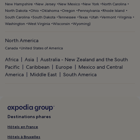
New Hampshire
New Jersey
New Mexico
New York
North Carolina
North Dakota
Ohio
Oklahoma
Oregon
Pennsylvania
Rhode Island
South Carolina
South Dakota
Tennessee
Texas
Utah
Vermont
Virginia
Washington
West Virginia
Wisconsin
Wyoming
)
North America
Canada
United States of America
Africa
Asia
Australia - New Zealand and the South
Pacific
Caribbean
Europe
Mexico and Central
America
Middle East
South America
Destinations phares
Hôtels en France
Hôtels à Bruxelles