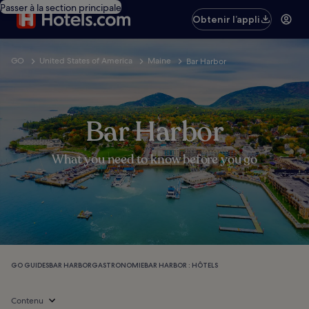
Passer à la section principale
Obtenir l’appli
GO
United States of America
Maine
Bar Harbor
Bar Harbor
What you need to know before you go
GO GUIDES
BAR HARBOR
GASTRONOMIE
BAR HARBOR : HÔTELS
Contenu