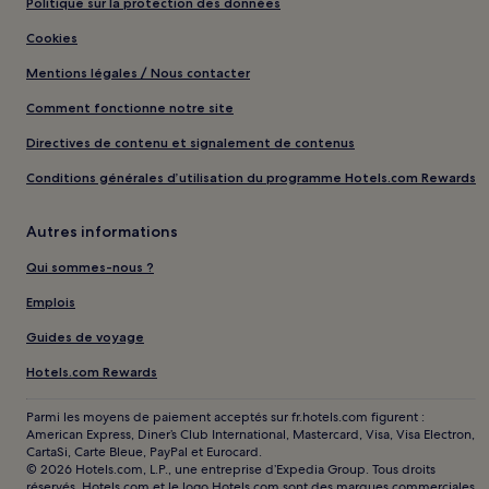
Politique sur la protection des données
Cookies
Mentions légales / Nous contacter
Comment fonctionne notre site
Directives de contenu et signalement de contenus
Conditions générales d’utilisation du programme Hotels.com Rewards
Autres informations
Qui sommes-nous ?
Emplois
Guides de voyage
Hotels.com Rewards
Parmi les moyens de paiement acceptés sur fr.hotels.com figurent :
American Express, Diner’s Club International, Mastercard, Visa, Visa Electron,
CartaSi, Carte Bleue, PayPal et Eurocard.
© 2026 Hotels.com, L.P., une entreprise d’Expedia Group. Tous droits
réservés. Hotels.com et le logo Hotels.com sont des marques commerciales