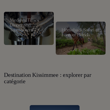
Medieval Times
Dinner and
Tournament
Horseback Safari at
Forever Florida
Destination Kissimmee : explorer par
catégorie