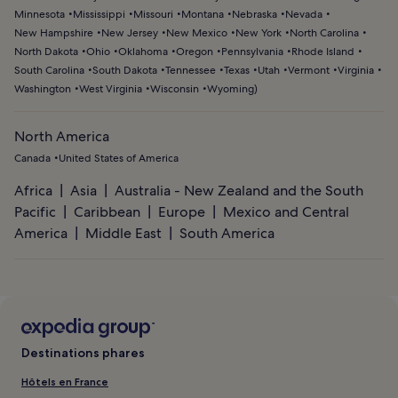
Minnesota
Mississippi
Missouri
Montana
Nebraska
Nevada
New Hampshire
New Jersey
New Mexico
New York
North Carolina
North Dakota
Ohio
Oklahoma
Oregon
Pennsylvania
Rhode Island
South Carolina
South Dakota
Tennessee
Texas
Utah
Vermont
Virginia
Washington
West Virginia
Wisconsin
Wyoming
)
North America
Canada
United States of America
Africa
Asia
Australia - New Zealand and the South
Pacific
Caribbean
Europe
Mexico and Central
America
Middle East
South America
Destinations phares
Hôtels en France