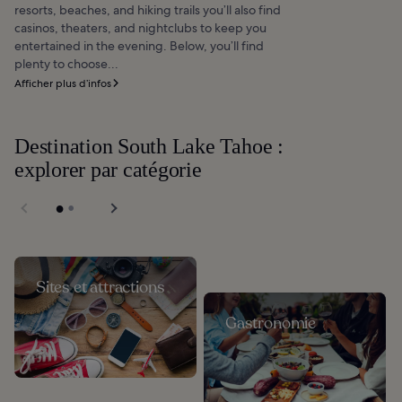
resorts, beaches, and hiking trails you’ll also find
casinos, theaters, and nightclubs to keep you
entertained in the evening. Below, you’ll find
plenty to choose...
Afficher plus d’infos
Destination South Lake Tahoe :
explorer par catégorie
Sites et attractions
Gastronomie