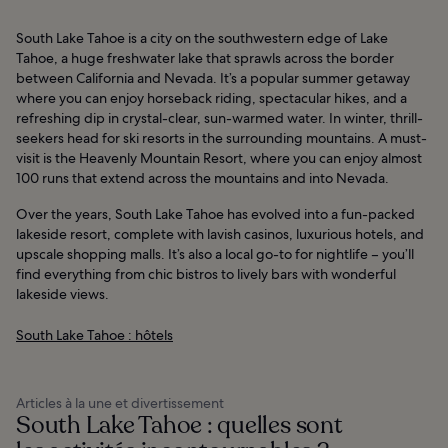
South Lake Tahoe is a city on the southwestern edge of Lake
Tahoe, a huge freshwater lake that sprawls across the border
between California and Nevada. It’s a popular summer getaway
where you can enjoy horseback riding, spectacular hikes, and a
refreshing dip in crystal-clear, sun-warmed water. In winter, thrill-
seekers head for ski resorts in the surrounding mountains. A must-
visit is the Heavenly Mountain Resort, where you can enjoy almost
100 runs that extend across the mountains and into Nevada.
Over the years, South Lake Tahoe has evolved into a fun-packed
lakeside resort, complete with lavish casinos, luxurious hotels, and
upscale shopping malls. It’s also a local go-to for nightlife – you’ll
find everything from chic bistros to lively bars with wonderful
lakeside views.
South Lake Tahoe : hôtels
Articles à la une et divertissement
South Lake Tahoe : quelles sont