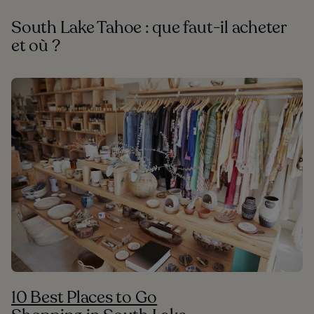
South Lake Tahoe : que faut-il acheter
et où ?
10 Best Places to Go