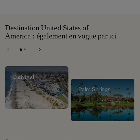
Destination United States of
America : également en vogue par ici
Carlsbad
Palm Springs