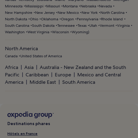
Minnesota
Mississippi
Missouri
Montana
Nebraska
Nevada
New Hampshire
New Jersey
New Mexico
New York
North Carolina
North Dakota
Ohio
Oklahoma
Oregon
Pennsylvania
Rhode Island
South Carolina
South Dakota
Tennessee
Texas
Utah
Vermont
Virginia
Washington
West Virginia
Wisconsin
Wyoming
)
North America
Canada
United States of America
Africa
Asia
Australia - New Zealand and the South
Pacific
Caribbean
Europe
Mexico and Central
America
Middle East
South America
Destinations phares
Hôtels en France